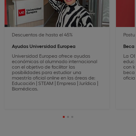
Descuentos de hasta el 45%
Postu
Ayudas Universidad Europea
Becas
Universidad Europea ofrece ayudas
La OE
económicas al alumnado internacional
educa
con el objetivo de facilitar las
con l
posibilidades para estudiar una
becas
maestría oficial online en las áreas de:
oficia
Educación | STEAM | Empresa | Jurídica |
Biomédicas.