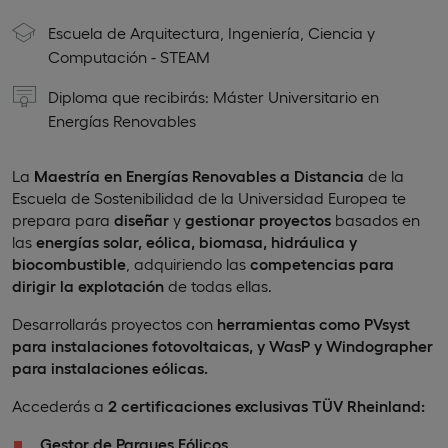
Escuela de Arquitectura, Ingeniería, Ciencia y
Computación - STEAM
Diploma que recibirás: Máster Universitario en
Energías Renovables
La
Maestría en Energías Renovables a Distancia
de la
Escuela de Sostenibilidad de la Universidad Europea te
prepara para
diseñar
y
gestionar proyectos
basados en
las
energías solar, eólica, biomasa, hidráulica y
biocombustible
, adquiriendo las
competencias para
dirigir la explotación
de todas ellas.
Desarrollarás proyectos con
herramientas como PVsyst
para instalaciones fotovoltaicas, y WasP y Windographer
para instalaciones eólicas.
Accederás a
2
certificaciones
exclusivas
TÜV Rheinland:
Gestor de Parques Eólicos