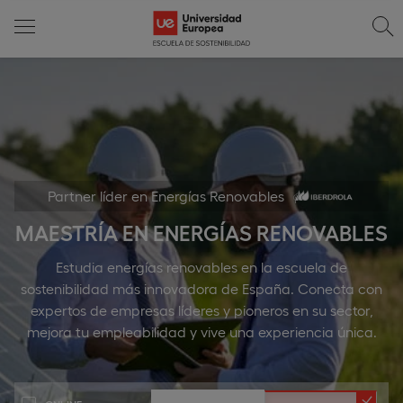
Partner líder en Energías Renovables
MAESTRÍA EN ENERGÍAS RENOVABLES
Estudia energías renovables en la escuela de
sostenibilidad más innovadora de España. Conecta con
expertos de empresas líderes y pioneros en su sector,
mejora tu empleabilidad y vive una experiencia única.