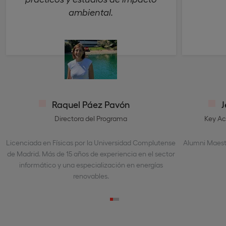
ambiental.
Raquel Páez Pavón
J
Directora del Programa
Key Ac
Licenciada en Físicas por la Universidad Complutense
Alumni Maestr
de Madrid. Más de 15 años de experiencia en el sector
informático y una especialización en energías
renovables.