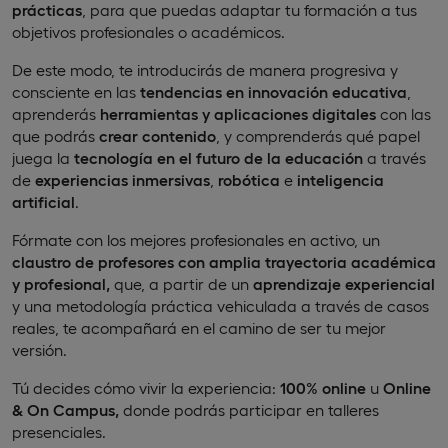
prácticas
, para que puedas adaptar tu formación a tus
objetivos profesionales o académicos.
De este modo, te introducirás de manera progresiva y
consciente en las
tendencias en innovación educativa
,
aprenderás
herramientas y aplicaciones digitales
con las
que podrás
crear contenido
, y comprenderás qué papel
juega la
tecnología en el futuro de la educación
a través
de
experiencias inmersivas
,
robótica
e
inteligencia
artificial
.
Fórmate con los mejores profesionales en activo, un
claustro de profesores con amplia trayectoria académica
y profesional,
que, a partir de un
aprendizaje experiencial
y una metodología práctica vehiculada a través de casos
reales, te acompañará en el camino de ser tu mejor
versión.
Tú decides cómo vivir la experiencia:
100% online
u
Online
& On Campus,
donde podrás participar en talleres
presenciales.