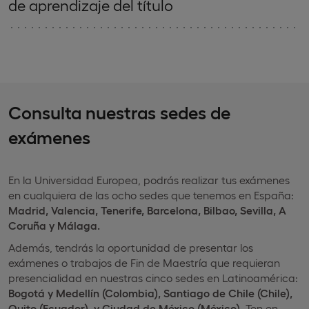
de aprendizaje del título
Consulta nuestras sedes de
exámenes
En la Universidad Europea, podrás realizar tus exámenes
en cualquiera de las ocho sedes que tenemos en España:
Madrid, Valencia, Tenerife, Barcelona, Bilbao, Sevilla, A
Coruña y Málaga.
Además, tendrás la oportunidad de presentar los
exámenes o trabajos de Fin de Maestría que requieran
presencialidad en nuestras cinco sedes en Latinoamérica:
Bogotá y Medellín (Colombia), Santiago de Chile (Chile),
Quito (Ecuador), y Ciudad de México (México)
. Ten en