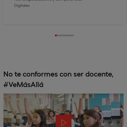
Digitales
No te conformes con ser docente,
#VeMásAllá