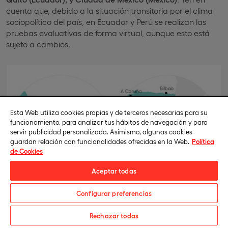
cuenta que, debido a la situación transitoria por el clima
sociopolítico del país, en Ecuador y Perú se realizan las
pruebas evaluativas de forma virtual, aunque esto está
sujeto a cambios.
Esta Web utiliza cookies propias y de terceros necesarias para su
funcionamiento, para analizar tus hábitos de navegación y para
servir publicidad personalizada. Asimismo, algunas cookies
guardan relación con funcionalidades ofrecidas en la Web.
Política
de Cookies
Aceptar todas
Configurar preferencias
Solicita información
Rechazar todas