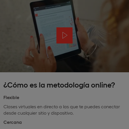
¿Cómo es la metodología online?
Flexible
Clases virtuales en directo a las que te puedes conectar
desde cualquier sitio y dispositivo.
Cercana