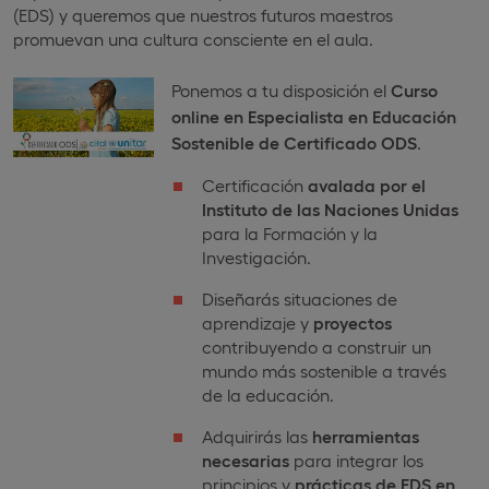
(EDS) y queremos que nuestros futuros maestros
promuevan una cultura consciente en el aula.
Ponemos a tu disposición el
Curso
online en Especialista en Educación
Sostenible de Certificado ODS
.
Certificación
avalada por el
Instituto de las Naciones Unidas
para la Formación y la
Investigación.
Diseñarás situaciones de
aprendizaje y
proyectos
contribuyendo a construir un
mundo más sostenible a través
de la educación.
Adquirirás las
herramientas
necesarias
para integrar los
principios y
prácticas de EDS
en