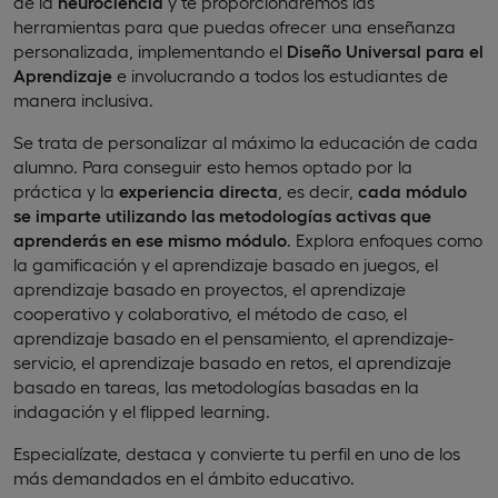
de la
neurociencia
y te proporcionaremos las
herramientas para que puedas ofrecer una enseñanza
personalizada, implementando el
Diseño Universal para el
Aprendizaje
e involucrando a todos los estudiantes de
manera inclusiva.
Se trata de personalizar al máximo la educación de cada
alumno. Para conseguir esto hemos optado por la
práctica y la
experiencia directa
, es decir,
cada módulo
se imparte utilizando las metodologías activas que
aprenderás en ese mismo módulo
. Explora enfoques como
la gamificación y el aprendizaje basado en juegos, el
aprendizaje basado en proyectos, el aprendizaje
cooperativo y colaborativo, el método de caso, el
aprendizaje basado en el pensamiento, el aprendizaje-
servicio, el aprendizaje basado en retos, el aprendizaje
basado en tareas, las metodologías basadas en la
indagación y el flipped learning.
Especialízate, destaca y convierte tu perfil en uno de los
más demandados en el ámbito educativo.