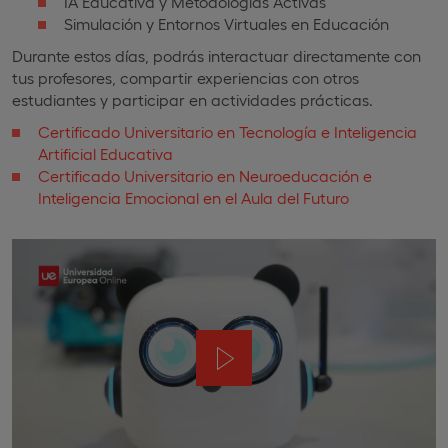
IA Educativa y Metodologías Activas
Simulación y Entornos Virtuales en Educación
Durante estos días, podrás interactuar directamente con
tus profesores, compartir experiencias con otros
estudiantes y participar en actividades prácticas.
Certificado Universitario en Tecnología e Inteligencia
Artificial Educativa
Certificado Universitario en Neuroeducación e
Inteligencia Emocional en el Aula del Futuro