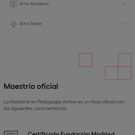
AI for Academy
AI for Talent
Maestría oficial
La Maestría en Pedagogía Activa es un título oficial con
las siguientes características:
Certificado Fundación Madri+d