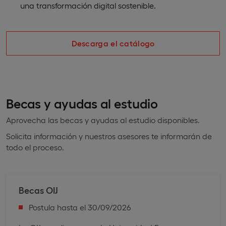
una transformación digital sostenible.
Descarga el catálogo
Becas y ayudas al estudio
Aprovecha las becas y ayudas al estudio disponibles.
Solicita información y nuestros asesores te informarán de
todo el proceso.
Becas OIJ
Postula hasta el 30/09/2026