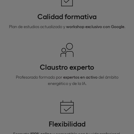
Calidad formativa
Plan de estudios actualizado y
workshop exclusivo con Google
.
Claustro experto
Profesorado formado por
expertos en activo
del ámbito
energético y de la IA.
Flexibilidad
Formato
100% online
y compatible con tu vida profesional.