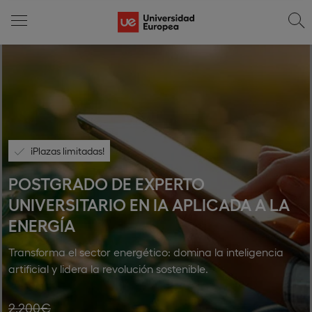
¡Plazas limitadas!
POSTGRADO DE EXPERTO
UNIVERSITARIO EN IA APLICADA A LA
ENERGÍA
Transforma el sector energético: domina la inteligencia
artificial y lidera la revolución sostenible.
2.200€