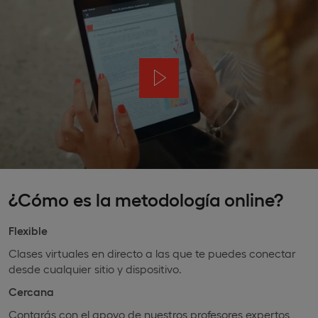
¿Cómo es la metodología online?
Flexible
Clases virtuales en directo a las que te puedes conectar
desde cualquier sitio y dispositivo.
Cercana
Contarás con el apoyo de nuestros profesores expertos