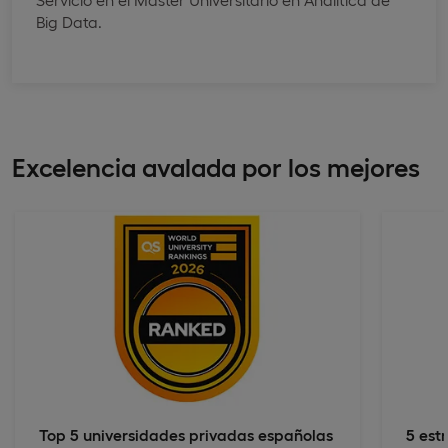
Big Data.
Excelencia avalada por los mejores
Top 5 universidades privadas españolas
5 est