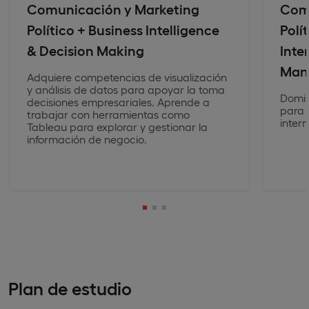
Comunicación y Marketing
Comu
Político + Business Intelligence
Polí
& Decision Making
Inte
Man
Adquiere competencias de visualización
y análisis de datos para apoyar la toma
Domin
decisiones empresariales. Aprende a
para 
trabajar con herramientas como
intern
Tableau para explorar y gestionar la
información de negocio.
Plan de estudio