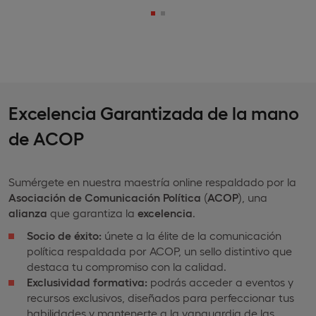
Excelencia Garantizada de la mano
de ACOP
Sumérgete en nuestra maestría online respaldado por la
Asociación de Comunicación Política
(
ACOP
), una
alianza
que garantiza la
excelencia
.
Socio de éxito:
únete a la élite de la comunicación
política respaldada por ACOP, un sello distintivo que
destaca tu compromiso con la calidad.
Exclusividad formativa:
podrás acceder a eventos y
recursos exclusivos, diseñados para perfeccionar tus
habilidades y mantenerte a la vanguardia de las