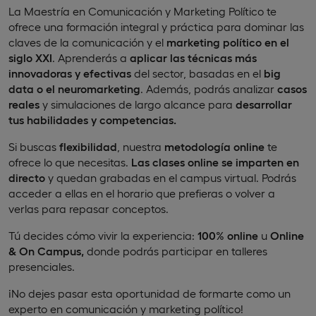
La Maestría en Comunicación y Marketing Político te
ofrece una formación integral y práctica para dominar las
claves de la comunicación y el
marketing político en el
siglo XXI
. Aprenderás a
aplicar las técnicas más
innovadoras y efectivas
del sector, basadas en el
big
data
o el neuromarketing
. Además, podrás analizar
casos
reales
y simulaciones de largo alcance para
desarrollar
tus habilidades y competencias.
Si buscas
flexibilidad
, nuestra
metodología online
te
ofrece lo que necesitas.
Las clases online se imparten en
directo
y quedan grabadas en el campus virtual. Podrás
acceder a ellas en el horario que prefieras o volver a
verlas para repasar conceptos.
Tú decides cómo vivir la experiencia:
100% online
u
Online
& On Campus,
donde podrás participar en talleres
presenciales.
¡No dejes pasar esta oportunidad de formarte como un
experto en comunicación y marketing político!