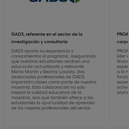
GAD3, referente en el sector de la
PROA,
investigación y consultoría
corpo
GAD3 aporta su experiencia y
PROA 
conocimientos al programa, asegurando
líder
que nuestros estudiantes reciban una
financ
educación actualizada y relevante.
exper
María Martín y Beatriz Losada, dos
a la 
destacadas profesionales de GAD3,
funda
impartirán clases como parte de nuestra
exper
maestría. Esta colaboración no solo
activ
mejora la calidad educativa de la
alumn
maestría, sino que también ofrece a los
estudiantes la oportunidad de aprender
de los mejores profesionales del sector.