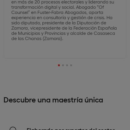
en más de 20 procesos electorales y liderando su
transformación digital y social. Abogado “Of
Counsel” en Fuster-Fabra Abogados, aporta
experiencia en consultoría y gestión de crisis. Ha
sido diputado, presidente de la Diputación de
Zamora, vicepresidente de la Federación Española
de Municipios y Provincias y alcalde de Casaseca
de las Chanas (Zamora).
Descubre una maestría única
Elaborado por expertos del sector