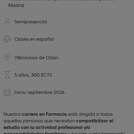
Madrid
Semipresencial
Clases en
español
Villaviciosa de Odón
5 años, 300 ECTS
Inicio: septiembre 2026
Nuestra
carrera en Farmacia
está dirigida a todas
aquellas personas que necesitan
compatibilizar el
estudio con la actividad profesional y/o
responsabilidades familiares
y ha sido cuidadosamente