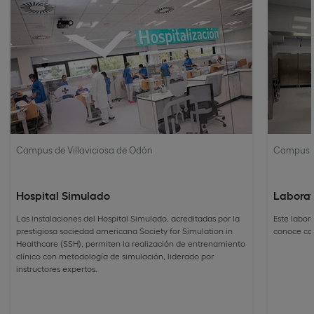
Campus de Villaviciosa de Odón
Campus d
Hospital Simulado
Laborat
Las instalaciones del Hospital Simulado, acreditadas por la
Este labor
prestigiosa sociedad americana Society for Simulation in
conoce com
Healthcare (SSH), permiten la realización de entrenamiento
clínico con metodología de simulación, liderado por
instructores expertos.