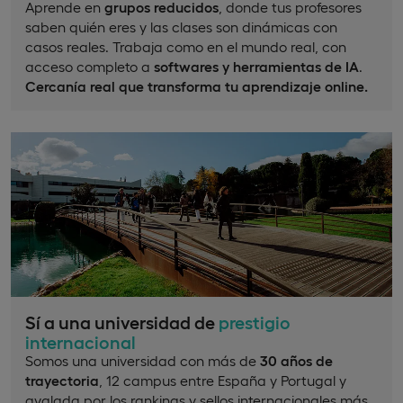
Aprende en
grupos reducidos
, donde tus profesores
saben quién eres y las clases son dinámicas con
casos reales. Trabaja como en el mundo real, con
acceso completo a
softwares y herramientas de IA
.
Cercanía real que transforma tu aprendizaje online.
Sí a una universidad de
prestigio
internacional
Somos una universidad con más de
30 años de
trayectoria
, 12 campus entre España y Portugal y
avalada por los rankings y sellos internacionales más