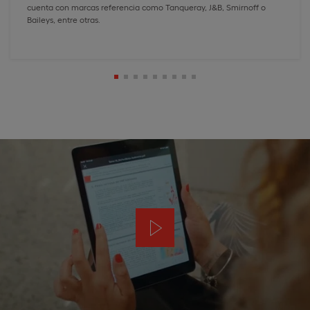
cuenta con marcas referencia como Tanqueray, J&B, Smirnoff o
Baileys, entre otras.