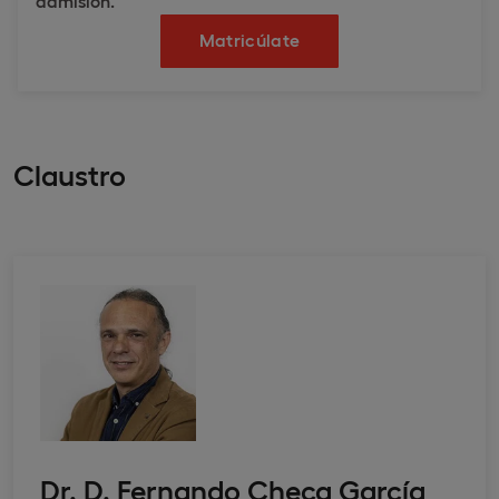
admisión.
Matricúlate
Claustro
Dr. D. Fernando Checa García