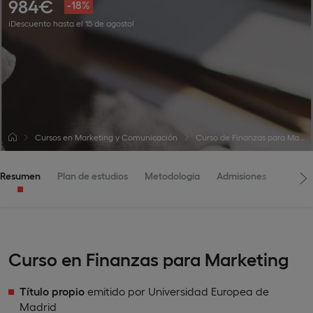
984€
-18%
¡Descuento hasta el 15 de agosto!
Cursos en Marketing y Comunicación
Curso de Finanzas para Marketing
Resumen
Plan de estudios
Metodología
Admisiones
Curso en Finanzas para Marketing
Título propio
emitido por Universidad Europea de
Madrid