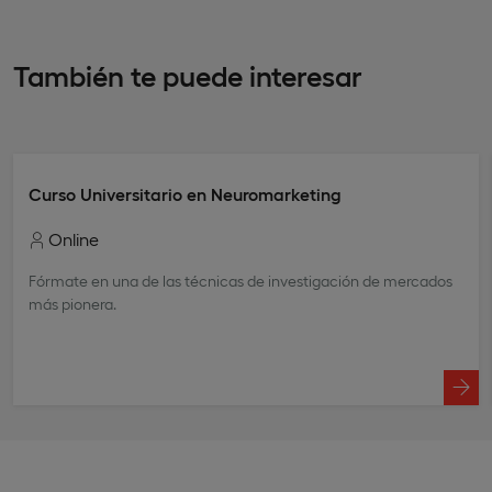
También te puede interesar
Curso Universitario en Neuromarketing
Online
Fórmate en una de las técnicas de investigación de mercados
más pionera.