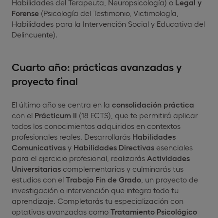
Habilidades del Terapeuta, Neuropsicología) o
Legal y
Forense
(Psicología del Testimonio, Victimología,
Habilidades para la Intervención Social y Educativa del
Delincuente).
Cuarto año: prácticas avanzadas y
proyecto final
El último año se centra en la
consolidación práctica
con el
Prácticum II
(18 ECTS), que te permitirá aplicar
todos los conocimientos adquiridos en contextos
profesionales reales. Desarrollarás
Habilidades
Comunicativas
y
Habilidades Directivas
esenciales
para el ejercicio profesional, realizarás
Actividades
Universitarias
complementarias y culminarás tus
estudios con el
Trabajo Fin de Grado
, un proyecto de
investigación o intervención que integra todo tu
aprendizaje. Completarás tu especialización con
optativas avanzadas como
Tratamiento Psicológico