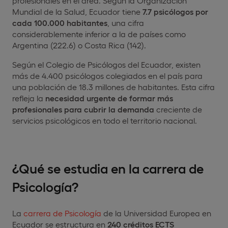
profesionales en el área. Según la Organización
Mundial de la Salud, Ecuador tiene
7.7 psicólogos por
cada 100.000 habitantes
, una cifra
considerablemente inferior a la de países como
Argentina (222.6) o Costa Rica (142).
Según el Colegio de Psicólogos del Ecuador, existen
más de 4.400 psicólogos colegiados en el país para
una población de 18.3 millones de habitantes. Esta cifra
refleja la
necesidad urgente de formar más
profesionales
para cubrir la demanda
creciente de
servicios psicológicos en todo el territorio nacional.
¿Qué se estudia en la carrera de
Psicología?
La
carrera de Psicología
de la Universidad Europea en
Ecuador se estructura en
240 créditos ECTS