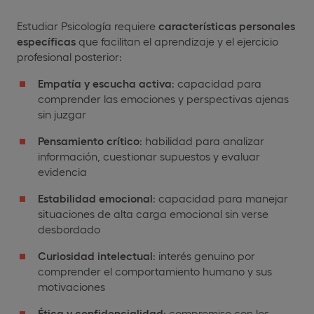
Estudiar Psicología requiere
características personales
específicas
que facilitan el aprendizaje y el ejercicio
profesional posterior:
Empatía y escucha activa
: capacidad para
comprender las emociones y perspectivas ajenas
sin juzgar
Pensamiento crítico
: habilidad para analizar
información, cuestionar supuestos y evaluar
evidencia
Estabilidad emocional
: capacidad para manejar
situaciones de alta carga emocional sin verse
desbordado
Curiosidad intelectual
: interés genuino por
comprender el comportamiento humano y sus
motivaciones
Ética y confidencialidad
: compromiso con los