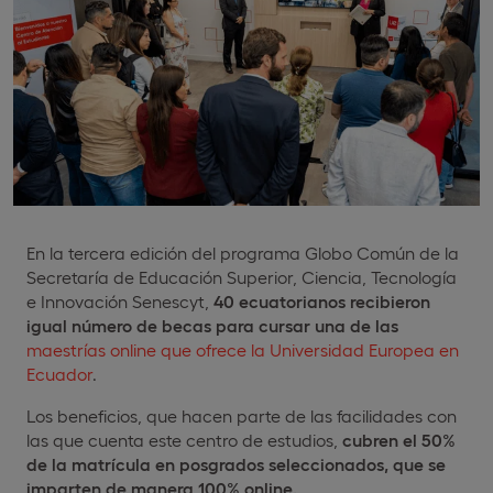
En la tercera edición del programa Globo Común de la
Secretaría de Educación Superior, Ciencia, Tecnología
e Innovación Senescyt,
40 ecuatorianos recibieron
igual número de becas para cursar una de las
maestrías online que ofrece la Universidad Europea en
Ecuador
.
Los beneficios, que hacen parte de las facilidades con
las que cuenta este centro de estudios,
cubren el 50%
de la matrícula en posgrados seleccionados, que se
imparten de manera 100% online.