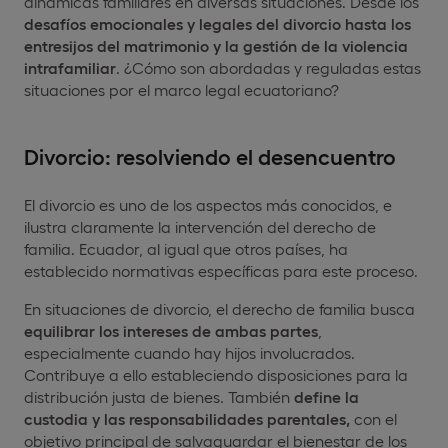
dinámicas familiares en diversas situaciones. Desde los
desafíos emocionales y legales del divorcio hasta los
entresijos del matrimonio y la gestión de la violencia
intrafamiliar
. ¿Cómo son abordadas y reguladas estas
situaciones por el marco legal ecuatoriano?
Divorcio: resolviendo el desencuentro
El divorcio es uno de los aspectos más conocidos, e
ilustra claramente la intervención del derecho de
familia. Ecuador, al igual que otros países, ha
establecido normativas específicas para este proceso.
En situaciones de divorcio, el derecho de familia busca
equilibrar los intereses de ambas partes
,
especialmente cuando hay hijos involucrados.
Contribuye a ello estableciendo disposiciones para la
distribución justa de bienes. También
define la
custodia y las responsabilidades parentales,
con el
objetivo principal de salvaguardar el bienestar de los