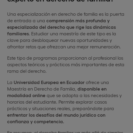
Una especialización en derecho de familia es la puerta
de entrada a una
comprensión más profunda y
especializada del derecho que rige las dinámicas
familiares
. Estudiar una maestría de este tipo es la
clave para desbloquear nuevas oportunidades y
afrontar retos que ofrezcan una mejor remuneración.
Este tipo de programas proporcionan al profesional los
aspectos teóricos y prácticos más importantes de esta
rama del derecho.
La
Universidad Europea en Ecuador
ofrece una
Maestría en Derecho de Familia,
disponible en
modalidad online
que se adapta a las necesidades y
horarios del estudiante. Permite explorar casos
prácticos y situaciones reales, preparándote para
enfrentar los desafíos del mundo jurídico con
confianza y competencia.
En resumen, el derecho familiar va más allá de simples