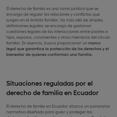
El derecho de familia es una rama jurídica que se
encarga de regular las relaciones y conflictos que
surgen en el ámbito familiar. Va más allá de simples
definiciones legales: se encarga de gestionar
cuestiones legales de las interacciones entre padres e
hijos, esposos, convivientes y otros miembros del círculo
familiar. En esencia, busca proporcionar un
marco
legal que garantice la protección de los derechos y el
bienestar
de quienes conforman una familia.
Situaciones reguladas por el
derecho de familia en Ecuador
El derecho de familia en Ecuador abarca un panorama
normativo diseñado para guiar y proteger las